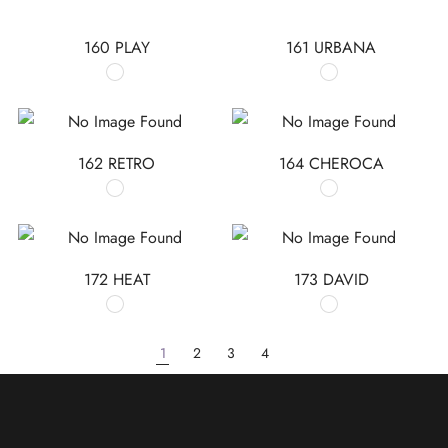
160 PLAY
161 URBANA
162 RETRO
164 CHEROCA
172 HEAT
173 DAVID
1
2
3
4