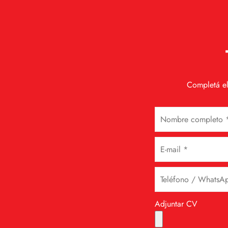
Completá el
Adjuntar CV