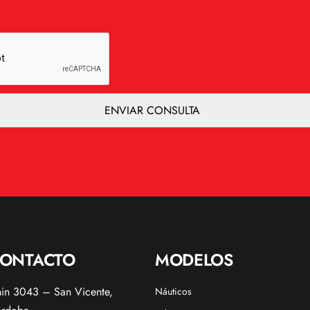
ONTACTO
MODELOS
nin 3043 – San Vicente,
Náuticos