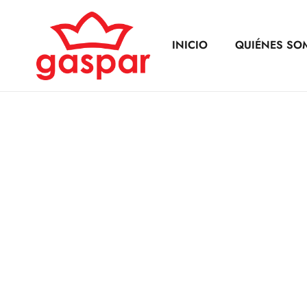
INICIO
QUIÉNES SO